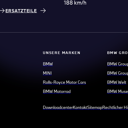
188 km/h
ERSATZTEILE
UNSERE MARKEN
BMW GRO
BMW
BMW Grou
MINI
BMW Group
Rolls-Royce Motor Cars
BMW Welt
BMW Motorrad
BMW Mus
Downloadcenter
Kontakt
Sitemap
Rechtlicher H