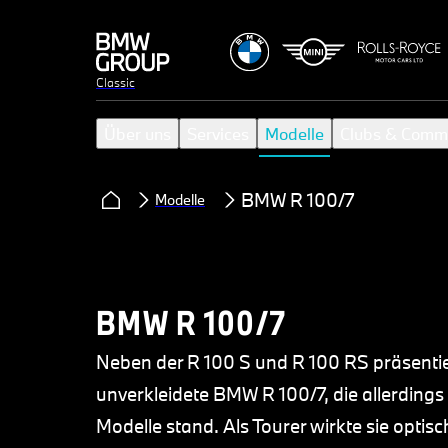
Classic
Über uns
Services
Modelle
Clubs & Comm
BMW R 100/7
Modelle
BMW R 100/7
Neben der R 100 S und R 100 RS präsenti
unverkleidete BMW R 100/7, die allerdings
Modelle stand. Als Tourer wirkte sie optis