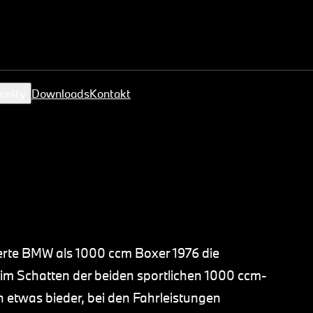
unity
Downloads
Kontakt
erte BMW als 1000 ccm Boxer 1976 die
 im Schatten der beiden sportlichen 1000 ccm-
ch etwas bieder, bei den Fahrleistungen