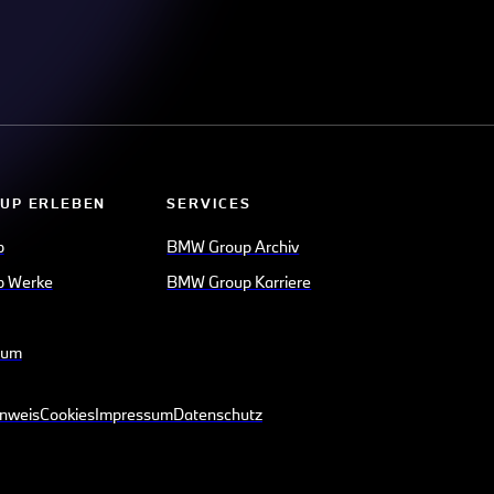
UP ERLEBEN
SERVICES
p
BMW Group Archiv
 Werke
BMW Group Karriere
eum
inweis
Cookies
Impressum
Datenschutz