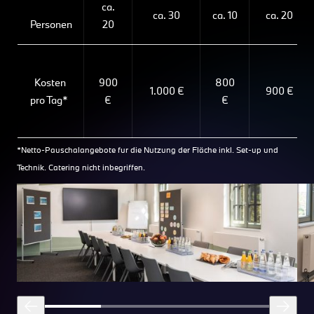
ca.
ca. 30
ca. 10
ca. 20
Personen
20
Kosten
900
800
1.000 €
900 €
pro Tag*
€
€
*Netto-Pauschalangebote für die Nutzung der Fläche inkl. Set-up und
Technik. Catering nicht inbegriffen.