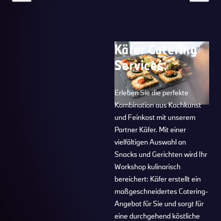
Käfer Catering
Services.
Erleben Sie die perfekte
Kombination aus Kochkunst
und Feinkost mit unserem
Partner Käfer. Mit einer
vielfältigen Auswahl an
Snacks und Gerichten wird Ihr
Workshop kulinarisch
bereichert: Käfer erstellt ein
maßgeschneidertes Catering-
Angebot für Sie und sorgt für
eine durchgehend köstliche