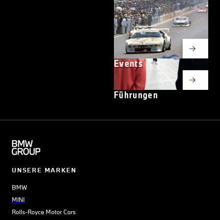
Events
Führungen
UNSERE MARKEN
BMW
MINI
Rolls-Royce Motor Cars