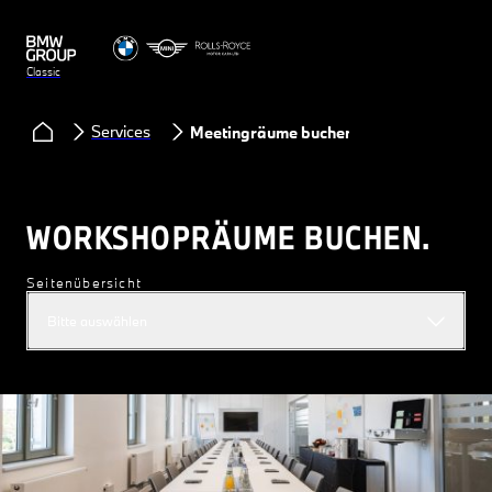
Classic
Services
Meetingräume buchen
WORKSHOPRÄUME BUCHEN.
Seitenübersicht
Bitte auswählen