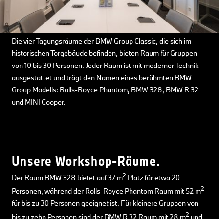
Die vier Tagungsräume der BMW Group Classic, die sich im
historischen Torgebäude befinden, bieten Raum für Gruppen
von 10 bis 30 Personen. Jeder Raum ist mit moderner Technik
ausgestattet und trägt den Namen eines berühmten BMW
Group Modells: Rolls-Royce Phantom, BMW 328, BMW R 32
und MINI Cooper.
Unsere Workshop-Räume.
2
Der Raum BMW 328 bietet auf 37 m
Platz für etwa 20
2
Personen, während der Rolls-Royce Phantom Raum mit 52 m
für bis zu 30 Personen geeignet ist. Für kleinere Gruppen von
2
bis zu zehn Personen sind der BMW R 32 Raum mit 28 m
und