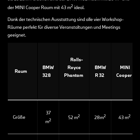
2
der MINI Cooper Raum mit 43 m
ideal.
Dank der technischen Ausstattung sind alle vier Workshop-
Räume perfekt für diverse Veranstaltungen und Meetings
geeignet.
Rolls-
BMW
Royce
BMW
MINI
Raum
328
Phantom
R 32
Cooper
37
2
2
2
Größe
52 m
28m
43 m
2
m