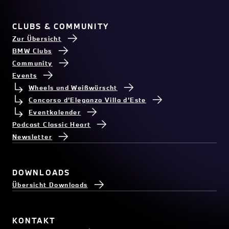
CLUBS & COMMUNITY
Zur Übersicht
BMW Clubs
Community
Events
Wheels und Weißwürscht
Concorso d’Eleganza Villa d’Este
Eventkalender
Podcast Classic Heart
Newsletter
DOWNLOADS
Übersicht Downloads
KONTAKT