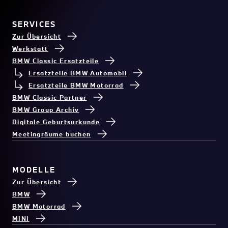
SERVICES
Zur Übersicht
Werkstatt
BMW Classic Ersatzteile
Ersatzteile BMW Automobil
Ersatzteile BMW Motorrad
BMW Classic Partner
BMW Group Archiv
Digitale Geburtsurkunde
Meetingräume buchen
MODELLE
Zur Übersicht
BMW
BMW Motorrad
MINI