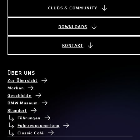
CLUBS & COMMUNITY
DOWNLOADS
KONTAKT
ÜBER UNS
Zur Übersicht
Marken
Geschichte
BMW Museum
Standort
Führungen
Fahrzeugsammlung
Classic Café