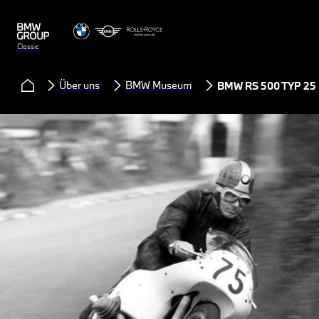
Classic
Über uns
BMW Museum
BMW RS 500 TYP 25