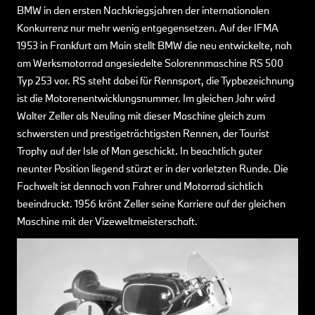
BMW in den ersten Nachkriegsjahren der internationalen
Konkurrenz nur mehr wenig entgegensetzen. Auf der IFMA
1953 in Frankfurt am Main stellt BMW die neu entwickelte, nah
am Werksmotorrad angesiedelte Solorennmaschine RS 500
Typ 253 vor. RS steht dabei für Rennsport, die Typbezeichnung
ist die Motorenentwicklungsnummer. Im gleichen Jahr wird
Walter Zeller als Neuling mit dieser Maschine gleich zum
schwersten und prestigeträchtigsten Rennen, der Tourist
Trophy auf der Isle of Man geschickt. In beachtlich guter
neunter Position liegend stürzt er in der vorletzten Runde. Die
Fachwelt ist dennoch von Fahrer und Motorrad sichtlich
beeindruckt. 1956 krönt Zeller seine Karriere auf der gleichen
Maschine mit der Vizeweltmeisterschaft.