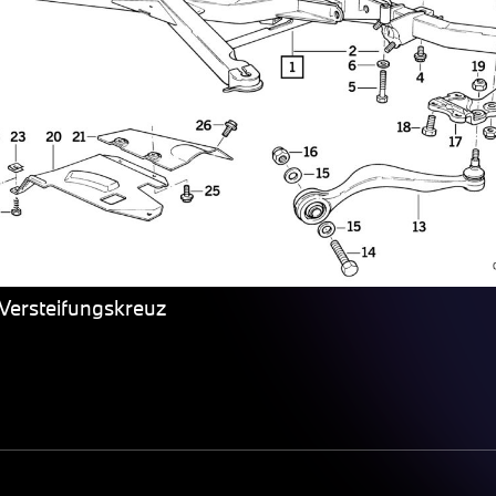
Versteifungskreuz