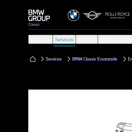
Classic
Über uns
Services
Modelle
Clubs & Comm
Services
BMW Classic Ersatzteile
Er