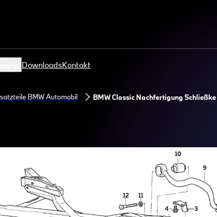
unity
Downloads
Kontakt
satzteile BMW Automobil
BMW Classic Nachfertigung Schließkei