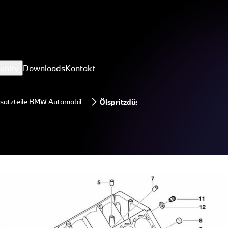
unity
Downloads
Kontakt
satzteile BMW Automobil
Ölspritzdüse