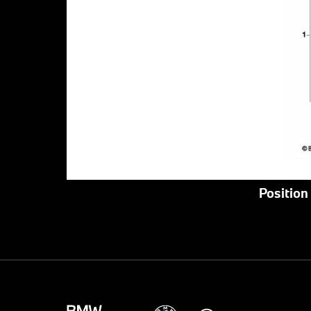
Position 