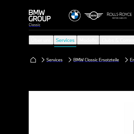
Classic
Über uns
Services
Modelle
Clubs & Comm
Services
BMW Classic Ersatzteile
Er