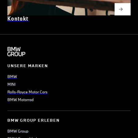
Kontakt
UNSERE MARKEN
BMW
MINI
Rolls-Royce Motor Cars
BMW Motorrad
BMW GROUP ERLEBEN
BMW Group