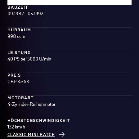
BAUZEIT
09.1982 - 05.1992
HUBRAUM
998 ccm
LEISTUNG
40 PS bei 5000 U/min
PREIS
GBP 3.363
MOTORART
4-Zylinder-Reihenmotor
HÖCHSTGESCHWINDIGKEIT
132 km/h
CLASSIC MINI HATCH