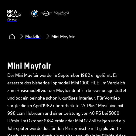
Classic
Modelle
Mini Mayfair
Mini Mayfair
Der Mini Mayfair wurde im September 1982 eingeführt. Er
ersetzte das bisherige Topmodell Mini 1000 HLE. Im Vergleich
zum Basismodell war der Mayfair deutlich besser ausgestattet
und bot ein beinahe schon luxuriöses Interieur. Für Vortrieb
sorgte die im April 1982 überarbeitete "A-Plus" Maschine mit
998 ccm Hubraum und einer Leistung von 40 PS bei 5000
U/min. Im Oktober 1984 erhielt der Mini 12 Zoll Felgen und ein
Jahr später wurde das für den Mini typische mittig platzierte
Kombiinstrument durch ein zweiteiliges, direkt im Blickfeld des