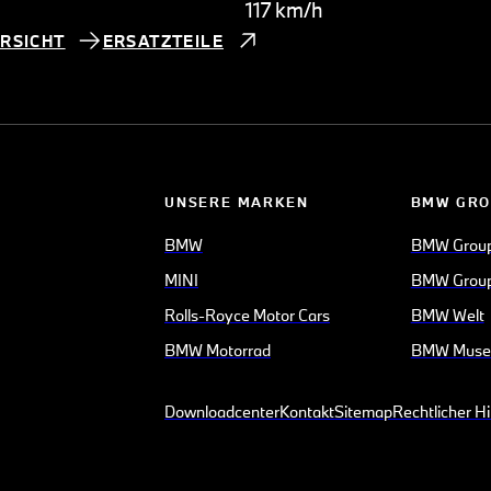
117 km/h
RSICHT
ERSATZTEILE
UNSERE MARKEN
BMW GRO
BMW
BMW Grou
MINI
BMW Group
Rolls-Royce Motor Cars
BMW Welt
BMW Motorrad
BMW Mus
Downloadcenter
Kontakt
Sitemap
Rechtlicher H