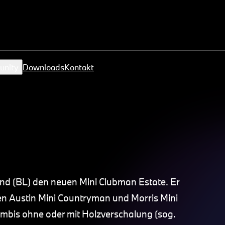
unity
Downloads
Kontakt
and (BL) den neuen Mini Clubman Estate. Er
en Austin Mini Countryman und Morris Mini
Kombis ohne oder mit Holzverschalung (sog.