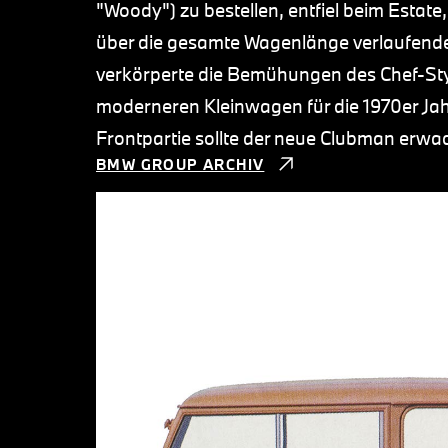
"Woody") zu bestellen, entfiel beim Estate
über die gesamte Wagenlänge verlaufende
verkörperte die Bemühungen des Chef-Sty
moderneren Kleinwagen für die 1970er Jah
Frontpartie sollte der neue Clubman erwa
BMW GROUP ARCHIV