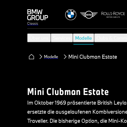
Classic
Über uns
Services
Modelle
Clubs & Comm
Mini Clubman Estate
Modelle
Mini Clubman Estate
Im Oktober 1969 präsentierte British Leyl
ersetzte die ausgelaufenen Kombiversion
Traveller. Die bisherige Option, die Mini-