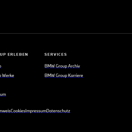
UP ERLEBEN
SERVICES
p
BMW Group Archiv
 Werke
BMW Group Karriere
eum
inweis
Cookies
Impressum
Datenschutz