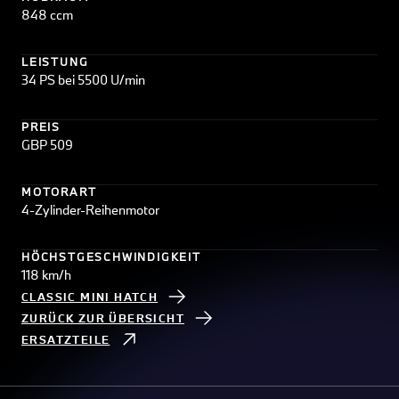
848 ccm
LEISTUNG
34 PS bei 5500 U/min
PREIS
GBP 509
MOTORART
4-Zylinder-Reihenmotor
HÖCHSTGESCHWINDIGKEIT
118 km/h
CLASSIC MINI HATCH
ZURÜCK ZUR ÜBERSICHT
ERSATZTEILE