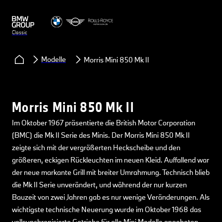
Classic
Modelle
Morris Mini 850 Mk II
Morris Mini 850 Mk II
Im Oktober 1967 präsentierte die British Motor Corporation
(BMC) die Mk II Serie des Minis. Der Morris Mini 850 Mk II
zeigte sich mit der vergrößerten Heckscheibe und den
größeren, eckigen Rückleuchten im neuen Kleid. Auffallend war
der neue markante Grill mit breiter Umrahmung. Technisch blieb
die Mk II Serie unverändert, und während der nur kurzen
Bauzeit von zwei Jahren gab es nur wenige Veränderungen. Als
wichtigste technische Neuerung wurde im Oktober 1968 das
vollsynchronisierte Getriebe für alle Mini Modelle angeboten.