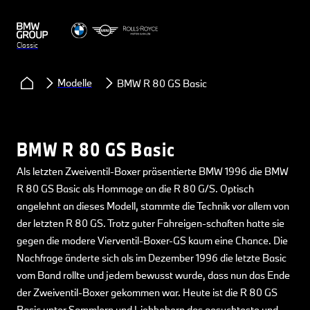
Classic
Modelle
BMW R 80 GS Basic
BMW R 80 GS Basic
Als letzten Zweiventil-Boxer präsentierte BMW 1996 die BMW
R 80 GS Basic als Hommage an die R 80 G/S. Optisch
angelehnt an dieses Modell, stammte die Technik vor allem von
der letzten R 80 GS. Trotz guter Fahreigen-schaften hatte sie
gegen die modere Vierventil-Boxer-GS kaum eine Chance. Die
Nachfrage änderte sich als im Dezember 1996 die letzte Basic
vom Band rollte und jedem bewusst wurde, dass nun das Ende
der Zweiventil-Boxer gekommen war. Heute ist die R 80 GS
Basic unter Sammlern und Liebhabern das gesuchteste und