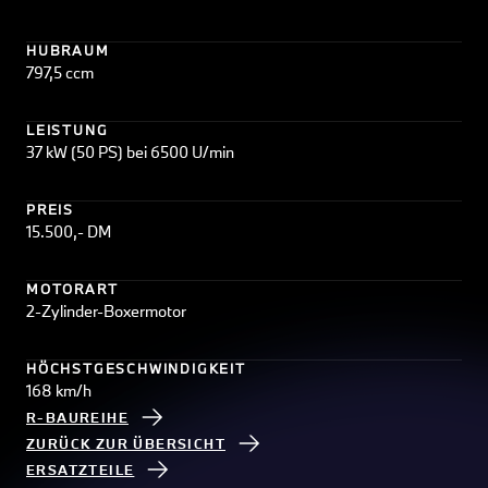
HUBRAUM
797,5 ccm
LEISTUNG
37 kW (50 PS) bei 6500 U/min
PREIS
15.500,- DM
MOTORART
2-Zylinder-Boxermotor
HÖCHSTGESCHWINDIGKEIT
168 km/h
R-BAUREIHE
ZURÜCK ZUR ÜBERSICHT
ERSATZTEILE