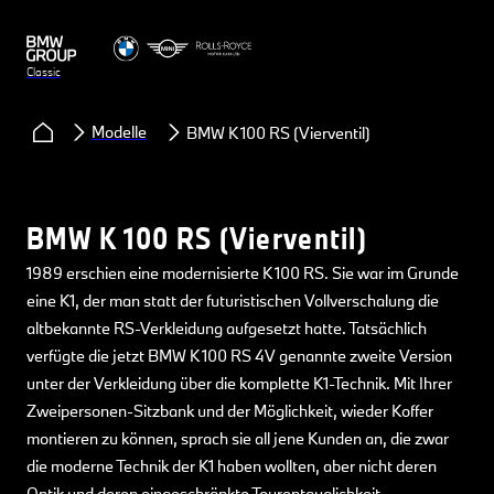
Classic
Modelle
BMW K 100 RS (Vierventil)
BMW K 100 RS (Vierventil)
1989 erschien eine modernisierte K 100 RS. Sie war im Grunde
eine K1, der man statt der futuristischen Vollverschalung die
altbekannte RS-Verkleidung aufgesetzt hatte. Tatsächlich
verfügte die jetzt BMW K 100 RS 4V genannte zweite Version
unter der Verkleidung über die komplette K1-Technik. Mit Ihrer
Zweipersonen-Sitzbank und der Möglichkeit, wieder Koffer
montieren zu können, sprach sie all jene Kunden an, die zwar
die moderne Technik der K1 haben wollten, aber nicht deren
Optik und deren eingeschränkte Tourentauglichkeit.