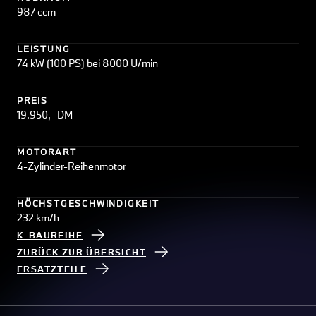
987 ccm
LEISTUNG
74 kW (100 PS) bei 8000 U/min
PREIS
19.950,- DM
MOTORART
4-Zylinder-Reihenmotor
HÖCHSTGESCHWINDIGKEIT
232 km/h
K-BAUREIHE
ZURÜCK ZUR ÜBERSICHT
ERSATZTEILE