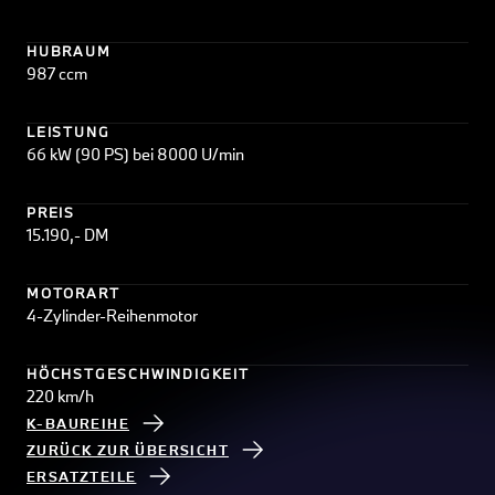
HUBRAUM
987 ccm
LEISTUNG
66 kW (90 PS) bei 8000 U/min
PREIS
15.190,- DM
MOTORART
4-Zylinder-Reihenmotor
HÖCHSTGESCHWINDIGKEIT
220 km/h
K-BAUREIHE
ZURÜCK ZUR ÜBERSICHT
ERSATZTEILE