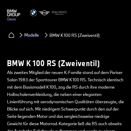
Classic
Modelle
BMW K 100 RS (Zweiventil)
BMW K 100 RS (Zweiventil)
Als zweites Mitglied der neuen K-Familie stand auf dem Pariser
Salon 1983 der Sporttourer BMW K 100 RS. Technisch identisch
mit dem Basismodell K 100, zog die RS durch ihre moderne
Halbschalenverkleidung, die neben einer eleganten
Linienführung mit aerodynamischen Qualitäten überzeugte, die
Blicke auf sich. Mit niedrigem Schwerpunkt durch den auf der
Seite liegenden Motor und das vergleichsweise niedrige
Gewicht für diese Motorrad-Kategorie ließ die RS auch abseits
der Autobahn Fahrfreude aufkommen und wurde zu einem