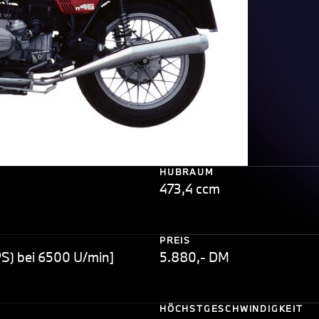
HUBRAUM
473,4 ccm
PREIS
PS) bei 6500 U/min]
5.880,- DM
HÖCHSTGESCHWINDIGKEIT