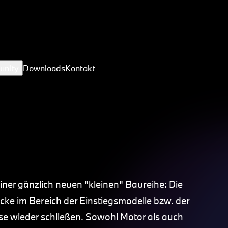
unity
Downloads
Kontakt
ner gänzlich neuen "kleinen" Baureihe: Die
cke im Bereich der Einstiegsmodelle bzw. der
 wieder schließen. Sowohl Motor als auch