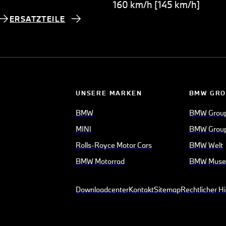
160 km/h [145 km/h]
ERSATZTEILE
UNSERE MARKEN
BMW GRO
BMW
BMW Grou
MINI
BMW Group
Rolls-Royce Motor Cars
BMW Welt
BMW Motorrad
BMW Mus
Downloadcenter
Kontakt
Sitemap
Rechtlicher H