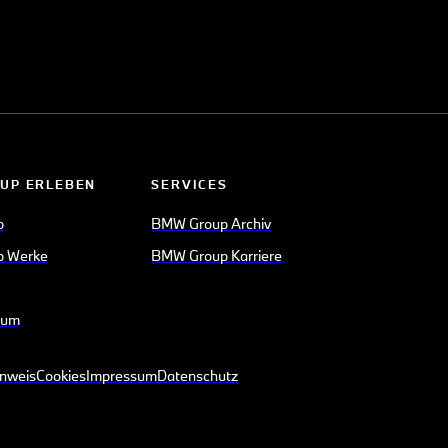
UP ERLEBEN
SERVICES
p
BMW Group Archiv
 Werke
BMW Group Karriere
eum
inweis
Cookies
Impressum
Datenschutz