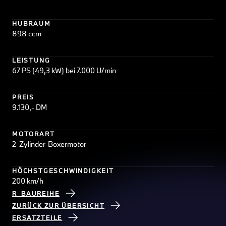
HUBRAUM
898 ccm
LEISTUNG
67 PS (49,3 kW) bei 7.000 U/min
PREIS
9.130,- DM
MOTORART
2-Zylinder-Boxermotor
HÖCHSTGESCHWINDIGKEIT
200 km/h
R-BAUREIHE
ZURÜCK ZUR ÜBERSICHT
ERSATZTEILE