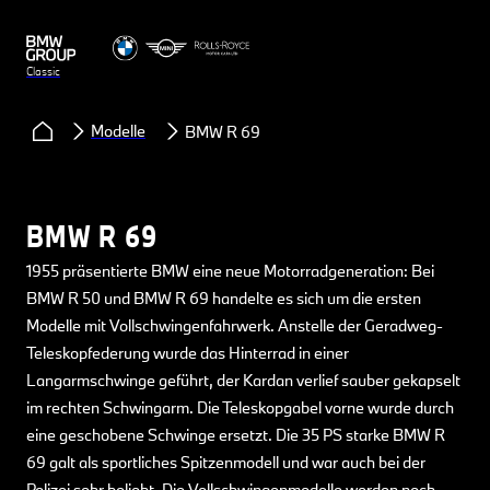
Classic
Modelle
BMW R 69
BMW R 69
1955 präsentierte BMW eine neue Motorradgeneration: Bei
BMW R 50 und BMW R 69 handelte es sich um die ersten
Modelle mit Vollschwingenfahrwerk. Anstelle der Geradweg-
Teleskopfederung wurde das Hinterrad in einer
Langarmschwinge geführt, der Kardan verlief sauber gekapselt
im rechten Schwingarm. Die Teleskopgabel vorne wurde durch
eine geschobene Schwinge ersetzt. Die 35 PS starke BMW R
69 galt als sportliches Spitzenmodell und war auch bei der
Polizei sehr beliebt. Die Vollschwingenmodelle werden noch