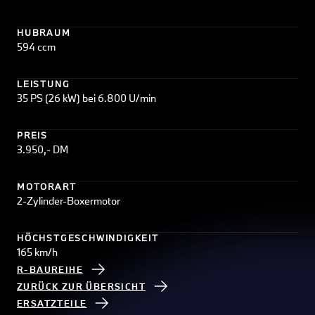
HUBRAUM
594 ccm
LEISTUNG
35 PS (26 kW) bei 6.800 U/min
PREIS
3.950,- DM
MOTORART
2-Zylinder-Boxermotor
HÖCHSTGESCHWINDIGKEIT
165 km/h
R-BAUREIHE
ZURÜCK ZUR ÜBERSICHT
ERSATZTEILE