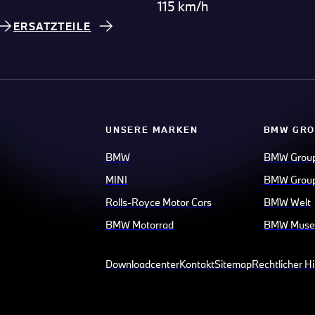
115 km/h
ERSATZTEILE
UNSERE MARKEN
BMW GRO
BMW
BMW Grou
MINI
BMW Group
Rolls-Royce Motor Cars
BMW Welt
BMW Motorrad
BMW Mus
Downloadcenter
Kontakt
Sitemap
Rechtlicher H