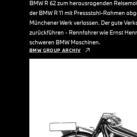
BMW R 62 zum herausragenden Reisemotor
der BMW R 11 mit Pressstahl-Rahmen abg
Münchener Werk verlassen. Der gute Verkau
zurückführen - Rennfahrer wie Ernst Henn
schweren BMW Maschinen.
BMW GROUP ARCHIV