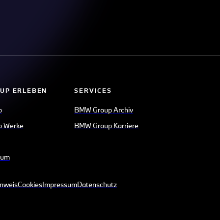
UP ERLEBEN
SERVICES
p
BMW Group Archiv
 Werke
BMW Group Karriere
eum
inweis
Cookies
Impressum
Datenschutz