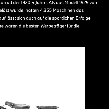
rad der 1920er Jahre. Als das Modell 1929 von
elöst wurde, hatten 4.355 Maschinen das
f lässt sich auch auf die sportlichen Erfolge
e waren die besten Werbeträger für die