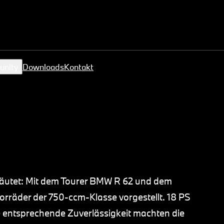
unity
Downloads
Kontakt
läutet: Mit dem Tourer BMW R 62 und dem
rräder der 750-ccm-Klasse vorgestellt. 18 PS
 entsprechende Zuverlässigkeit machten die