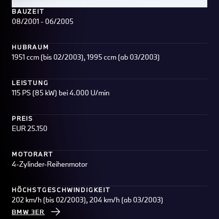
BAUZEIT
08/2001 - 06/2005
HUBRAUM
1951 ccm (bis 02/2003), 1995 ccm (ab 03/2003)
LEISTUNG
115 PS (85 kW) bei 4.000 U/min
PREIS
EUR 25.150
MOTORART
4-Zylinder-Reihenmotor
HÖCHSTGESCHWINDIGKEIT
202 km/h (bis 02/2003), 204 km/h (ab 03/2003)
BMW 3ER