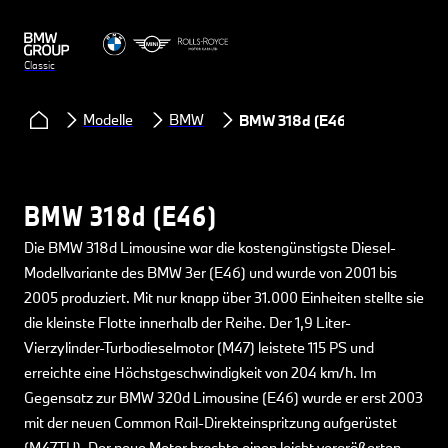
Classic
Modelle
BMW
BMW 318d (E46)
BMW 318d (E46)
Die BMW 318d Limousine war die kostengünstigste Diesel-
Modellvariante des BMW 3er (E46) und wurde von 2001 bis
2005 produziert. Mit nur knapp über 31.000 Einheiten stellte sie
die kleinste Flotte innerhalb der Reihe. Der 1,9 Liter-
Vierzylinder-Turbodieselmotor (M47) leistete 115 PS und
erreichte eine Höchstgeschwindigkeit von 204 km/h. Im
Gegensatz zur BMW 320d Limousine (E46) wurde er erst 2003
mit der neuen Common Rail-Direkteinspritzung aufgerüstet
(M47TU). Der neue Motor brachte einen leicht vergrößerten