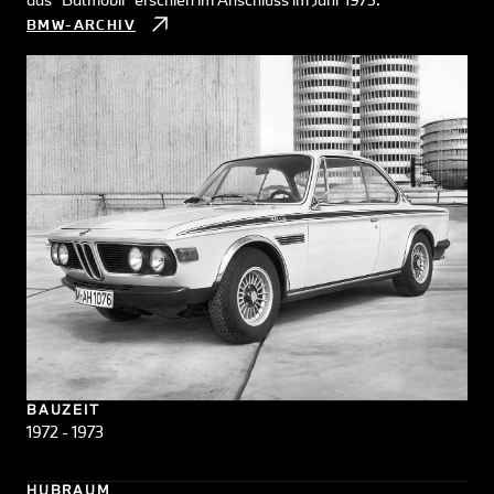
BMW-ARCHIV
BAUZEIT
1972 - 1973
HUBRAUM