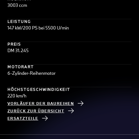
3003 ccm
LEISTUNG
147 kW/200 PS bei 5500 U/min
PREIS
DM 31.245
MOTORART
6-Zylinder-Reihenmotor
HÖCHSTGESCHWINDIGKEIT
220 km/h
VORLÄUFER DER BAUREIHEN
ZURÜCK ZUR ÜBERSICHT
ERSATZTEILE