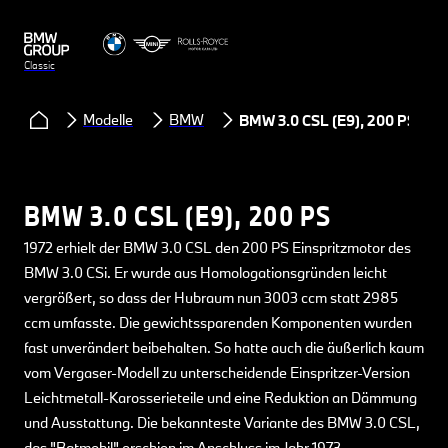
Classic
Modelle
BMW
BMW 3.0 CSL (E9), 200 PS
BMW 3.0 CSL (E9), 200 PS
1972 erhielt der BMW 3.0 CSL den 200 PS Einspritzmotor des
BMW 3.0 CSi. Er wurde aus Homologationsgründen leicht
vergrößert, so dass der Hubraum nun 3003 ccm statt 2985
ccm umfasste. Die gewichtssparenden Komponenten wurden
fast unverändert beibehalten. So hatte auch die äußerlich kaum
vom Vergaser-Modell zu unterscheidende Einspritzer-Version
Leichtmetall-Karosserieteile und eine Reduktion an Dämmung
und Ausstattung. Die bekannteste Variante des BMW 3.0 CSL,
das "Batmobil" erschien im Anschluss im Jahr 1973.