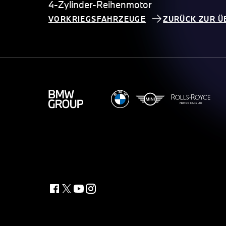
4-Zylinder-Reihenmotor
VORKRIEGSFAHRZEUGE
ZURÜCK ZUR Ü