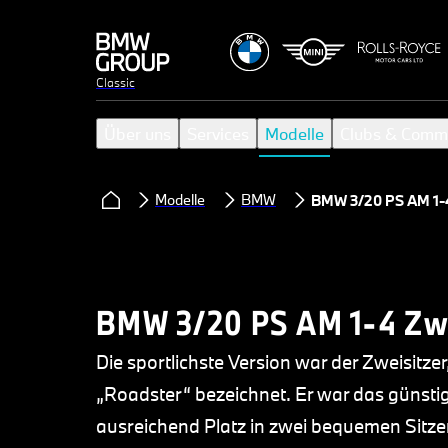
Classic
Über uns
Services
Modelle
Clubs & Comm
Modelle
BMW
BMW 3/20 PS AM 1-4
BMW 3/20 PS AM 1-4 Zwe
Die sportlichste Version war der Zweisitz
„Roadster“ bezeichnet. Er war das günsti
ausreichend Platz in zwei bequemen Sitzen