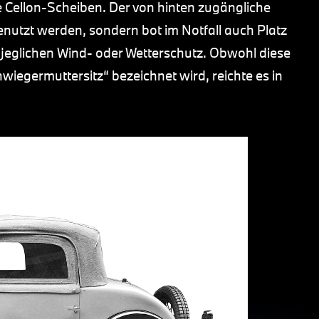
 Cellon-Scheiben. Der von hinten zugängliche
nutzt werden, sondern bot im Notfall auch Platz
e jeglichen Wind- oder Wetterschutz. Obwohl diese
iegermuttersitz“ bezeichnet wird, reichte es in