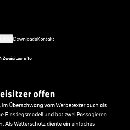
unity
Downloads
Kontakt
 Zweisitzer offen
isitzer offen
er, im Überschwang vom Werbetexter auch als
ge Einstiegsmodell und bot zwei Passagieren
. Als Wetterschutz diente ein einfaches