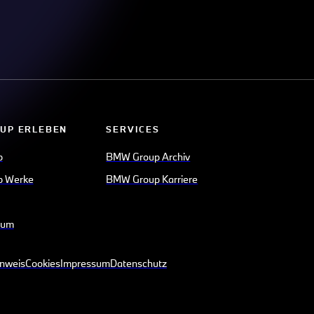
UP ERLEBEN
SERVICES
p
BMW Group Archiv
 Werke
BMW Group Karriere
eum
inweis
Cookies
Impressum
Datenschutz