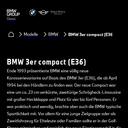
Classic
Modelle
BMW
BMW 3er compact (E36)
BMW 3er compact (E36)
Ende 1993 präsentierte BMW eine völlig neue
Karosserievariante auf Basis des BMW 3er (E36), die ab April
1994 bei den Händlern zu finden war. Der neue Compact war
eine um ca. 23 cm verkürzte, zweitürige Schrägheck-Limousine
mit großer Heckklappe und Platz für vier bis fünf Personen. Er
war praktisch und wendig, brachte aber auch die BMW typische
Sportlichkeit mit. Vor allem für eine junge Zielgruppe oder als
Zweitfahrzeug für Eheleute oder Familien sollte er in der Golf-
Klasse mitmischen und preislich das neue Einstiegsmodell in die