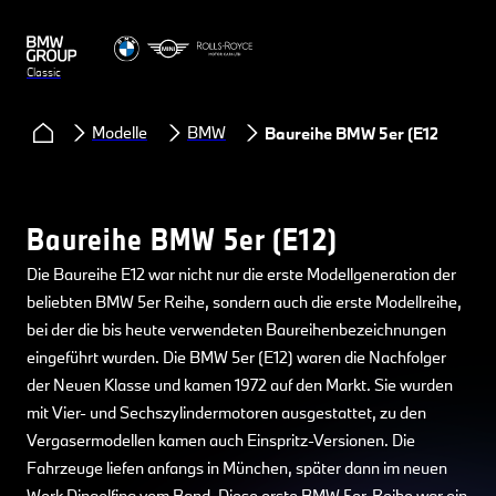
Classic
Modelle
BMW
Baureihe BMW 5er (E12)
Baureihe BMW 5er (E12)
Die Baureihe E12 war nicht nur die erste Modellgeneration der
beliebten BMW 5er Reihe, sondern auch die erste Modellreihe,
bei der die bis heute verwendeten Baureihenbezeichnungen
eingeführt wurden. Die BMW 5er (E12) waren die Nachfolger
der Neuen Klasse und kamen 1972 auf den Markt. Sie wurden
mit Vier- und Sechszylindermotoren ausgestattet, zu den
Vergasermodellen kamen auch Einspritz-Versionen. Die
Fahrzeuge liefen anfangs in München, später dann im neuen
Werk Dingolfing vom Band. Diese erste BMW 5er-Reihe war ein