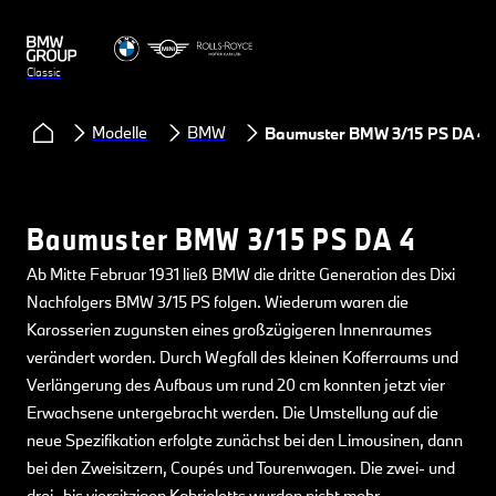
Classic
Modelle
BMW
Baumuster BMW 3/15 PS DA 4
Baumuster BMW 3/15 PS DA 4
Ab Mitte Februar 1931 ließ BMW die dritte Generation des Dixi
Nachfolgers BMW 3/15 PS folgen. Wiederum waren die
Karosserien zugunsten eines großzügigeren Innenraumes
verändert worden. Durch Wegfall des kleinen Kofferraums und
Verlängerung des Aufbaus um rund 20 cm konnten jetzt vier
Erwachsene untergebracht werden. Die Umstellung auf die
neue Spezifikation erfolgte zunächst bei den Limousinen, dann
bei den Zweisitzern, Coupés und Tourenwagen. Die zwei- und
drei- bis viersitzigen Kabrioletts wurden nicht mehr