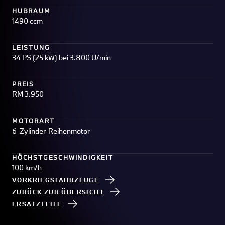
HUBRAUM
1490 ccm
LEISTUNG
34 PS (25 kW) bei 3.800 U/min
PREIS
RM 3.950
MOTORART
6-Zylinder-Reihenmotor
HÖCHSTGESCHWINDIGKEIT
100 km/h
VORKRIEGSFAHRZEUGE
ZURÜCK ZUR ÜBERSICHT
ERSATZTEILE