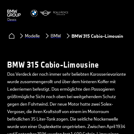
Classic
Modelle
BMW
BMW 315 Cabio-Limousine
BMW 315 Cabio-Limousine
Das Verdeck der noch immer sehr beliebten Karosserievariante
wurde zusammengerollt und über dem hinteren Koffer mit
Lederriemen befestigt. Das ermöglichte den Passagieren
größtmögliche Sicht nach oben bei weitgehendem Schutz
gegen den Fahrtwind. Der neue Motor hatte zwei Solex-
Vergaser, die ihren Kraftstoff von einem im Motorraum
befindlichen 35 Liter-Tank zogen. Die seitliche Nockenwelle
wurde von einer Duplexkette angetrieben. Zwischen April 1934
und September 1936 wurden fast 1.400 Cabrio-Limousinen