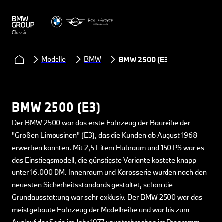
Classic
Modelle
BMW
BMW 2500 (E3)
BMW 2500 (E3)
Der BMW 2500 war das erste Fahrzeug der Baureihe der
"Großen Limousinen" (E3), das die Kunden ab August 1968
erwerben konnten. Mit 2,5 Litern Hubraum und 150 PS war es
das Einstiegsmodell, die günstigste Variante kostete knapp
unter 16.000 DM. Innenraum und Karosserie wurden nach den
neuesten Sicherheitsstandards gestaltet, schon die
Grundausstattung war sehr exklusiv. Der BMW 2500 war das
meistgebaute Fahrzeug der Modellreihe und war bis zum
Auslauf der Serie im Jahr 1977 ununterbrochen im Programm.