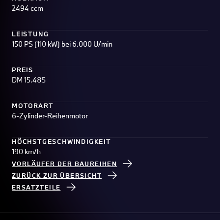
2494 ccm
LEISTUNG
150 PS (110 kW) bei 6.000 U/min
PREIS
DM 15.485
MOTORART
6-Zylinder-Reihenmotor
HÖCHSTGESCHWINDIGKEIT
190 km/h
VORLÄUFER DER BAUREIHEN
ZURÜCK ZUR ÜBERSICHT
ERSATZTEILE