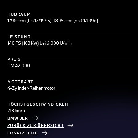
HUBRAUM
1796 ccm (bis 12/1995), 1895 ccm (ab 01/1996)
LEISTUNG
140 PS (103 kW) bei 6.000 U/min
PREIS
DM 42.000
MOTORART
4-Zylinder-Reihenmotor
HÖCHSTGESCHWINDIGKEIT
213 km/h
BMW 3ER
ZURÜCK ZUR ÜBERSICHT
ERSATZTEILE