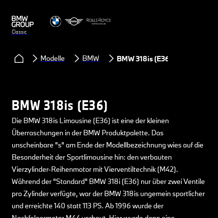
Classic
Modelle
BMW
BMW 318is (E36)
BMW 318is (E36)
Die BMW 318is Limousine (E36) ist eine der kleinen
Überraschungen in der BMW Produktpalette. Das
unscheinbare "s" am Ende der Modellbezeichnung wies auf die
Besonderheit der Sportlimousine hin: den verbauten
Vierzylinder-Reihenmotor mit Vierventiltechnik (M42).
Während der "Standard" BMW 318i (E36) nur über zwei Ventile
pro Zylinder verfügte, war der BMW 318is ungemein sportlicher
und erreichte 140 statt 113 PS. Ab 1996 wurde der
Nachfolgermotor M44 verbaut. Hier wurde dann eine