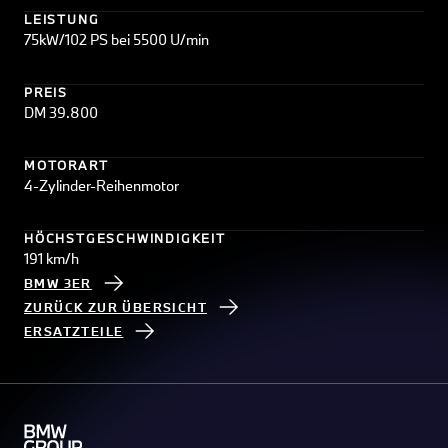
LEISTUNG
75kW/102 PS bei 5500 U/min
PREIS
DM 39.800
MOTORART
4-Zylinder-Reihenmotor
HÖCHSTGESCHWINDIGKEIT
191 km/h
BMW 3ER
ZURÜCK ZUR ÜBERSICHT
ERSATZTEILE