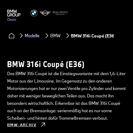
Classic
Modelle
BMW
BMW 316i Coupé (E36)
BMW 316i Coupé (E36)
Das BMW 316i Coupé ist die Einstiegsvariante mit dem 1,6-Liter
Motor aus der Limousine. Im Gegensatz zu den anderen
Motorisierungen hat er nur zwei Ventile pro Zylinder und kommt
daher mit weniger beweglichen Teilen aus. Das macht ihn
besonders wirtschaftlich. Erkennbar ist das BMW 316i Coupé
auch an der Bremsanlage: serienmäßig hat es nur vorne
Scheiben- und hinten dafür Trommelbremsen verbaut.
BMW-ARCHIV