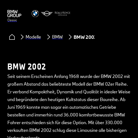
Classic
Modelle
BMW
BMW 2002
BMW 2002
Seit seinem Erscheinen Anfang 1968 wurde der BMW 2002 mit
großem Abstand das beliebteste Modell der BMW 02er Reihe.
Er verband Kompaktheit, Dynamik und Qualität in idealer Weise
und begründete den heutigen Kultstatus dieser Baureihe. Ab
Juni 1969 konnte man sogar ein automatisches Getriebe
bestellen und immerhin rund 36.000 komfortbewusste BMW
Fahrer entschieden sich für diese Option. Mit über 330.000
verkauften BMW 2002 schlug diese Limousine alle bisherigen
Verkaufsrekorde.