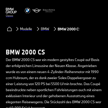
Classic
Modelle
BMW
BMW 2000 CS
BMW 2000 CS
Der BMW 2000 CS war ein modern gestyltes Coupé auf Basis
der erfolgreichen Limousine der Neuen Klasse. Angetrieben
wurde es von einem neuen 4-Zylinder-Reihenmotor mit 1990
ccm Hubraum, der es dank zweier Solex Doppelvergaser zu
einer Leistung von 120 PS bei 5500 U/min brachte. Das Coupé
beeindruckte neben sportlichen Fahrleistungen auch mit einem
exklusiven Interieur und der gehobenen Ausstattung eines
eleganten Reisewagens. Die Stückzahl des BMW 2000 CS war
auf 9.999 Stück begrenzt.