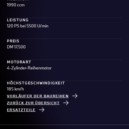
1990 ccm
LEISTUNG
120 PS bei 5500 U/min
PREIS
DM 17.500
MOTORART
4-Zylinder-Reihenmotor
HÖCHSTGESCHWINDIGKEIT
185 km/h
VORLÄUFER DER BAUREIHEN
ZURÜCK ZUR ÜBERSICHT
ERSATZTEILE