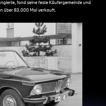
ngierte, fand seine feste Käufergemeinde und
on über 83.000 Mal verkauft.