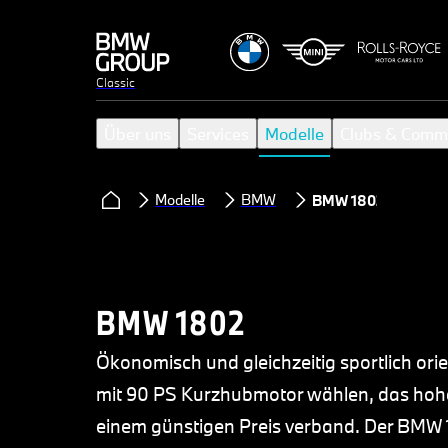
Classic
Über uns
Services
Modelle
Clubs & Comm
Modelle
BMW
BMW 1802
BMW 1802
Ökonomisch und gleichzeitig sportlich ori
mit 90 PS Kurzhubmotor wählen, das hohe 
einem günstigen Preis verband. Der BMW 1