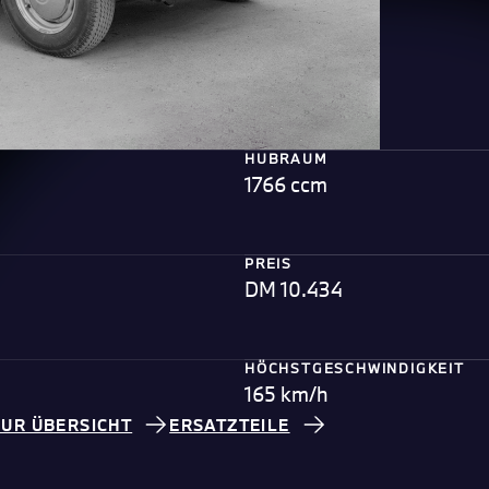
HUBRAUM
1766 ccm
PREIS
DM 10.434
HÖCHSTGESCHWINDIGKEIT
165 km/h
ZUR ÜBERSICHT
ERSATZTEILE