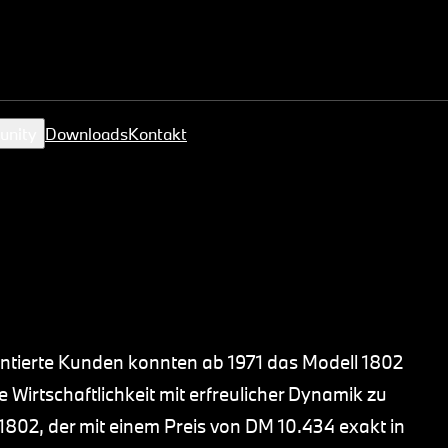
unity
Downloads
Kontakt
entierte Kunden konnten ab 1971 das Modell 1802
Wirtschaftlichkeit mit erfreulicher Dynamik zu
802, der mit einem Preis von DM 10.434 exakt in