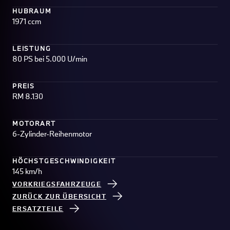
HUBRAUM
1971 ccm
LEISTUNG
80 PS bei 5.000 U/min
PREIS
RM 8.130
MOTORART
6-Zylinder-Reihenmotor
HÖCHSTGESCHWINDIGKEIT
145 km/h
VORKRIEGSFAHRZEUGE
ZURÜCK ZUR ÜBERSICHT
ERSATZTEILE