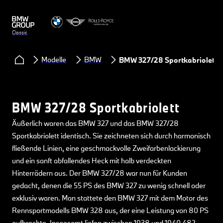
Classic
Modelle
BMW
BMW 327/28 Sportkabriolett
BMW 327/28 Sportkabriolett
Äußerlich waren das BMW 327 und das BMW 327/28
Sportkabriolett identisch. Sie zeichneten sich durch harmonisch
fließende Linien, eine geschmackvolle Zweifarbenlackierung
und ein sanft abfallendes Heck mit halb verdeckten
Hinterrädern aus. Der BMW 327/28 war nun für Kunden
gedacht, denen die 55 PS des BMW 327 zu wenig schnell oder
exklusiv waren. Man stattete den BMW 327 mit dem Motor des
Rennsportmodells BMW 328 aus, der eine Leistung von 80 PS
aufbrachte. Insgesamt liefen zwischen 1938 und 1940 482