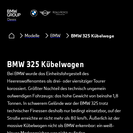
Classic
Modelle
BMW
BMW 325 Kübelwagen
BMW 325 Kübelwagen
Bei BMW wurde das Einheitsfahrgestell des
Heereswaffenamtes als drei- oder viersitziger Tourer
karossiert. Größter Nachteil des technisch ungemein
aufwendigen Fahrzeugs: das hohe Gewicht von beinahe 1,8
Tonnen. In schwerem Gelände war der BMW 325 trotz
technischer Finessen deshalb nur bedingt einsetzbar, auf der
Straße erreichte er nicht mehr als 80 km/h. Äußerlich ist der
massive Kübelwagen nicht als BMW erkennbar: ein weiß-
blaues Markenzeichen war nicht zu finden.