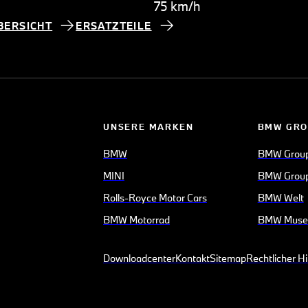
75 km/h
BERSICHT
ERSATZTEILE
UNSERE MARKEN
BMW GRO
BMW
BMW Grou
MINI
BMW Group
Rolls-Royce Motor Cars
BMW Welt
BMW Motorrad
BMW Mus
Downloadcenter
Kontakt
Sitemap
Rechtlicher H