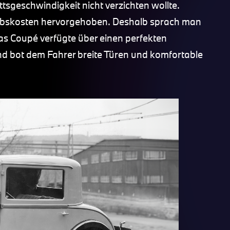
sgeschwindigkeit nicht verzichten wollte.
ebskosten hervorgehoben. Deshalb sprach man
as Coupé verfügte über einen perfekten
d bot dem Fahrer breite Türen und komfortable