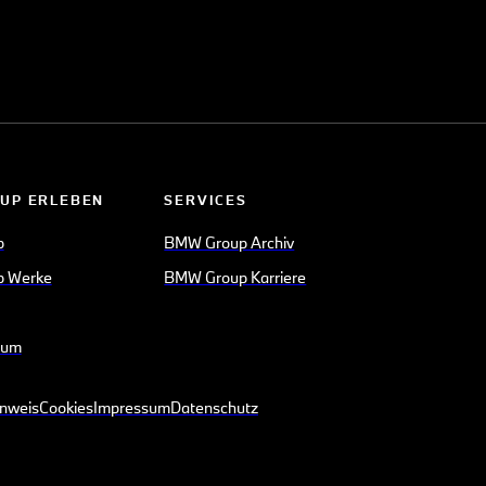
UP ERLEBEN
SERVICES
p
BMW Group Archiv
 Werke
BMW Group Karriere
eum
inweis
Cookies
Impressum
Datenschutz