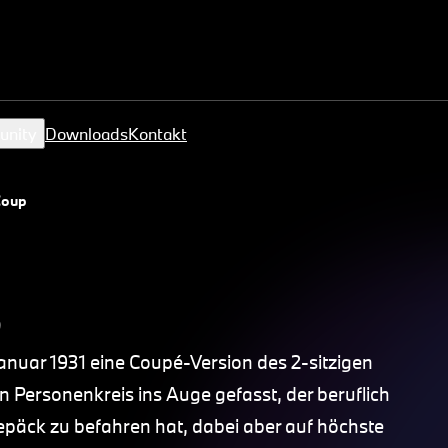
unity
Downloads
Kontakt
Coupé
é
Januar 1931 eine Coupé-Version des 2-sitzigen
n Personenkreis ins Auge gefasst, der beruflich
epäck zu befahren hat, dabei aber auf höchste