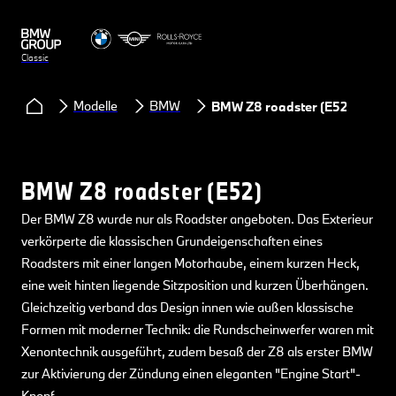
Classic
Modelle
BMW
BMW Z8 roadster (E52)
BMW Z8 roadster (E52)
Der BMW Z8 wurde nur als Roadster angeboten. Das Exterieur
verkörperte die klassischen Grundeigenschaften eines
Roadsters mit einer langen Motorhaube, einem kurzen Heck,
eine weit hinten liegende Sitzposition und kurzen Überhängen.
Gleichzeitig verband das Design innen wie außen klassische
Formen mit moderner Technik: die Rundscheinwerfer waren mit
Xenontechnik ausgeführt, zudem besaß der Z8 als erster BMW
zur Aktivierung der Zündung einen eleganten "Engine Start"-
Knopf.