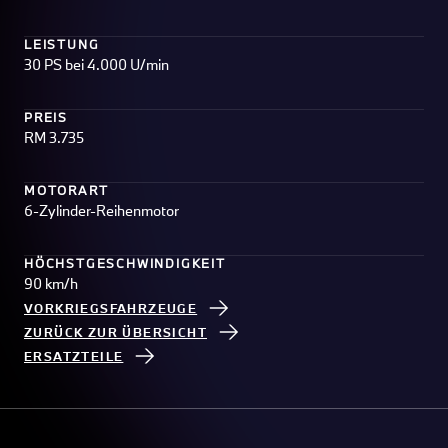
LEISTUNG
30 PS bei 4.000 U/min
PREIS
RM 3.735
MOTORART
6-Zylinder-Reihenmotor
HÖCHSTGESCHWINDIGKEIT
90 km/h
VORKRIEGSFAHRZEUGE
ZURÜCK ZUR ÜBERSICHT
ERSATZTEILE