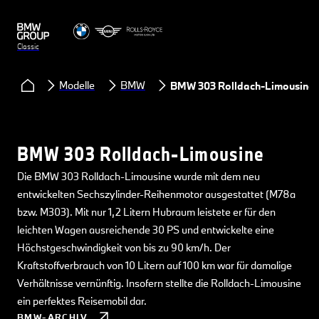
Classic
Modelle
BMW
BMW 303 Rolldach-Limousine
BMW 303 Rolldach-Limousine
Die BMW 303 Rolldach-Limousine wurde mit dem neu
entwickelten Sechszylinder-Reihenmotor ausgestattet (M78a
bzw. M303). Mit nur 1,2 Litern Hubraum leistete er für den
leichten Wagen ausreichende 30 PS und entwickelte eine
Höchstgeschwindigkeit von bis zu 90 km/h. Der
Kraftstoffverbrauch von 10 Litern auf 100 km war für damalige
Verhältnisse vernünftig. Insofern stellte die Rolldach-Limousine
ein perfektes Reisemobil dar.
BMW-ARCHIV