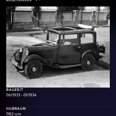
BAUZEIT
06/1933 - 01/1934
HUBRAUM
1182 ccm