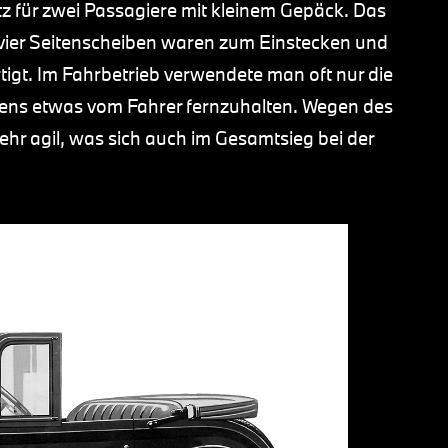
z für zwei Passagiere mit kleinem Gepäck. Das
e vier Seitenscheiben waren zum Einstecken und
tigt. Im Fahrbetrieb verwendete man oft nur die
ens etwas vom Fahrer fernzuhalten. Wegen des
hr agil, was sich auch im Gesamtsieg bei der