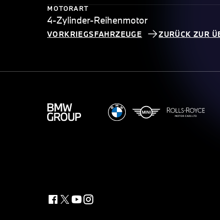
MOTORART
4-Zylinder-Reihenmotor
VORKRIEGSFAHRZEUGE
ZURÜCK ZUR Ü