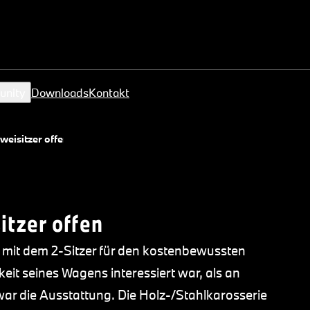
unity
Downloads
Kontakt
eisitzer offen
tzer offen
 mit dem 2-Sitzer für den kostenbewussten
eit seines Wagens interessiert war, als an
r die Ausstattung. Die Holz-/Stahlkarosserie