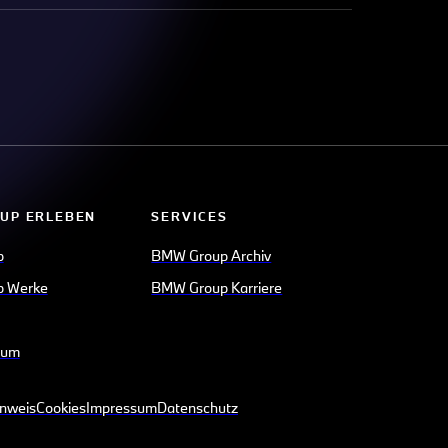
UP ERLEBEN
SERVICES
p
BMW Group Archiv
 Werke
BMW Group Karriere
eum
inweis
Cookies
Impressum
Datenschutz