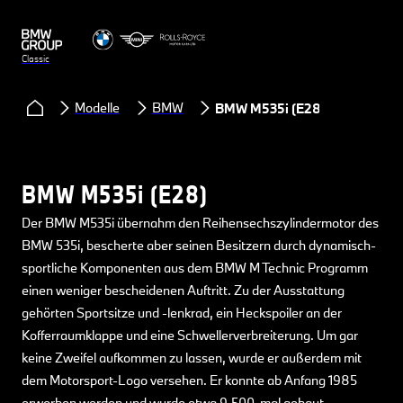
Classic
Modelle
BMW
BMW M535i (E28)
BMW M535i (E28)
Der BMW M535i übernahm den Reihensechszylindermotor des
BMW 535i, bescherte aber seinen Besitzern durch dynamisch-
sportliche Komponenten aus dem BMW M Technic Programm
einen weniger bescheidenen Auftritt. Zu der Ausstattung
gehörten Sportsitze und -lenkrad, ein Heckspoiler an der
Kofferraumklappe und eine Schwellerverbreiterung. Um gar
keine Zweifel aufkommen zu lassen, wurde er außerdem mit
dem Motorsport-Logo versehen. Er konnte ab Anfang 1985
erworben werden und wurde etwa 9.500-mal gebaut.