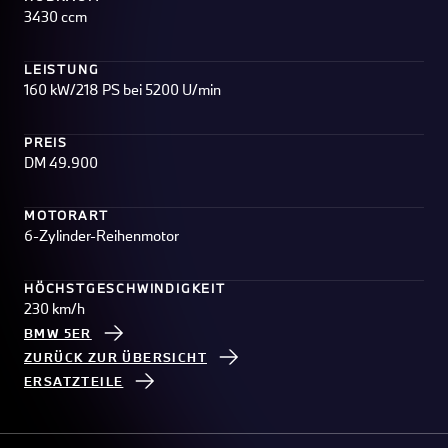
3430 ccm
LEISTUNG
160 kW/218 PS bei 5200 U/min
PREIS
DM 49.900
MOTORART
6-Zylinder-Reihenmotor
HÖCHSTGESCHWINDIGKEIT
230 km/h
BMW 5ER
ZURÜCK ZUR ÜBERSICHT
ERSATZTEILE