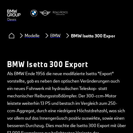
Classic
Modelle
BMW
BMW Isetta 300 Export
BMW Isetta 300 Export
Als BMW Ende 1956 die neue modifizierte Isetta "Export"
vorstellte, gab es neben den optischen Veränderungen auch
ein neues Fahrwerk mit hydraulischen Teleskop- statt
mechanischer Reibungsstoßdämpfer. Der 300-ccm-Motor
leistete weiterhin 13 PS und bestach im Vergleich zum 250-
ccm-Aggregat, durch eine niedrigere Höchstdrehzahl, was sich
vor allem auf das Innengeräusch positiv auswirkte, sowie einen
besseren Durchzug. Dies machte die Isetta 300 Export mit über
51.000 Exemplaren zur beliebtesten Variante der