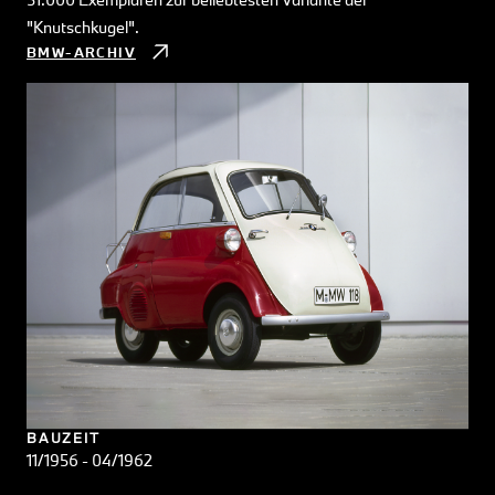
"Knutschkugel".
BMW-ARCHIV
BAUZEIT
11/1956 - 04/1962