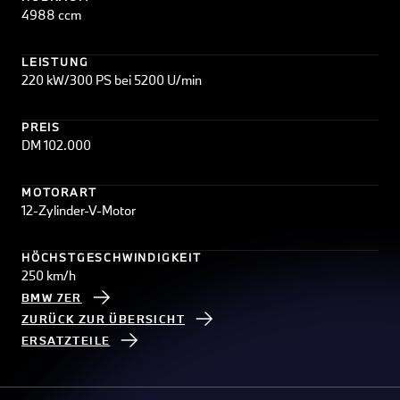
4988 ccm
LEISTUNG
220 kW/300 PS bei 5200 U/min
PREIS
DM 102.000
MOTORART
12-Zylinder-V-Motor
HÖCHSTGESCHWINDIGKEIT
250 km/h
BMW 7ER
ZURÜCK ZUR ÜBERSICHT
ERSATZTEILE