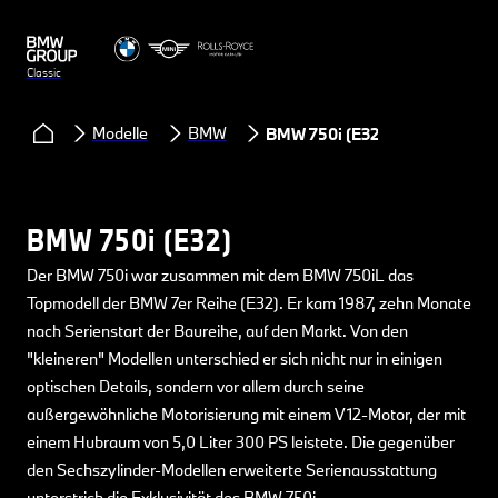
Classic
Modelle
BMW
BMW 750i (E32)
BMW 750i (E32)
Der BMW 750i war zusammen mit dem BMW 750iL das
Topmodell der BMW 7er Reihe (E32). Er kam 1987, zehn Monate
nach Serienstart der Baureihe, auf den Markt. Von den
"kleineren" Modellen unterschied er sich nicht nur in einigen
optischen Details, sondern vor allem durch seine
außergewöhnliche Motorisierung mit einem V12-Motor, der mit
einem Hubraum von 5,0 Liter 300 PS leistete. Die gegenüber
den Sechszylinder-Modellen erweiterte Serienausstattung
unterstrich die Exklusivität des BMW 750i.