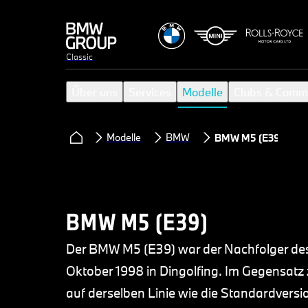
Classic
Über uns
Services
Modelle
Clubs & Comm
Modelle
BMW
BMW M5 (E39)
BMW M5 (E39)
Der BMW M5 (E39) war der Nachfolger des 
Oktober 1998 in Dingolfing. Im Gegensatz
auf derselben Linie wie die Standardvers