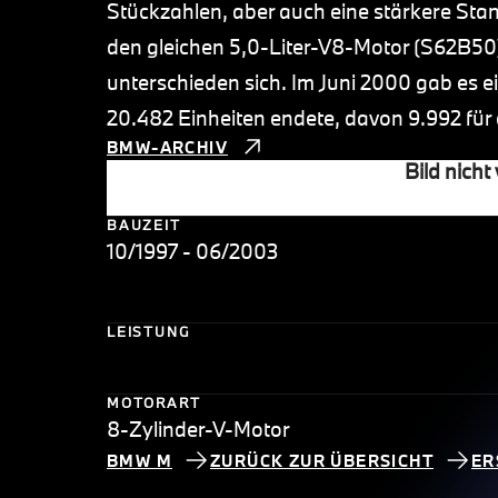
Stückzahlen, aber auch eine stärkere Stan
den gleichen 5,0-Liter-V8-Motor (S62B50),
unterschieden sich. Im Juni 2000 gab es e
20.482 Einheiten endete, davon 9.992 für
BMW-ARCHIV
Bild nicht
BAUZEIT
10/1997 - 06/2003
LEISTUNG
MOTORART
8-Zylinder-V-Motor
BMW M
ZURÜCK ZUR ÜBERSICHT
ER