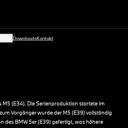
unity
Downloads
Kontakt
M5 (E34). Die Serienproduktion startete im
 zum Vorgänger wurde der M5 (E39) vollständig
ion des BMW 5er (E39) gefertigt, was höhere