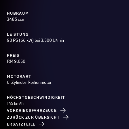
HUBRAUM
3485 ccm
LEISTUNG
90 PS (66 kW) bei 3.500 U/min
PREIS
RM 9.050
MOTORART
6-Zylinder-Reihenmotor
HÖCHSTGESCHWINDIGKEIT
145 km/h
VORKRIEGSFAHRZEUGE
ZURÜCK ZUR ÜBERSICHT
ERSATZTEILE