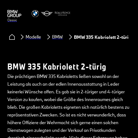
Classic
Modelle
BMW
BMW 335 Kabriolett 2-türig
BMW 335 Kabriolett 2-türig
Die prächtigen BMW 335 Kabrioletts ließen sowohl an der
Leistung als auch an der edlen Innenausstattung in Leder
keinerlei Wünsche offen. Es gab sie in 2-türiger und 4-türiger
Version zu kaufen, wobei die Größe des Innenraumes gleich
blieb. Die großen Kabrioletts eigneten sich natürlich bestens zu
repräsentativen Zwecken. So ist es nicht verwunderlich, dass
höhere Offiziere der Wehrmacht sich gerne einen solchen
Dienstwagen zulegten und der Verkauf an Privatkunden
drastisch eingeschränkt wurde. Viele dieser Fahrzeuge haben