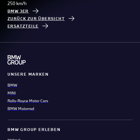
250 km/h
BMW 3ER
ZURÜCK ZUR ÜBERSICHT
ERSATZTEILE
UNSERE MARKEN
BMW
MINI
Rolls-Royce Motor Cars
BMW Motorrad
BMW GROUP ERLEBEN