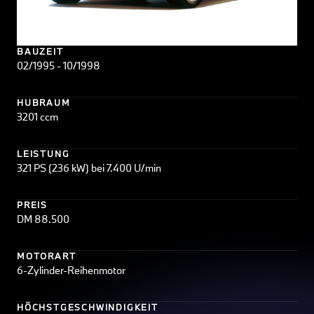
BAUZEIT
02/1995 - 10/1998
HUBRAUM
3201 ccm
LEISTUNG
321 PS (236 kW) bei 7.400 U/min
PREIS
DM 88.500
MOTORART
6-Zylinder-Reihenmotor
HÖCHSTGESCHWINDIGKEIT