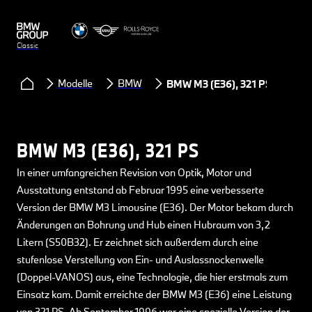
Classic
Modelle
BMW
BMW M3 (E36), 321 PS
BMW M3 (E36), 321 PS
In einer umfangreichen Revision von Optik, Motor und
Ausstattung entstand ab Februar 1995 eine verbesserte
Version der BMW M3 Limousine (E36). Der Motor bekam durch
Änderungen an Bohrung und Hub einen Hubraum von 3,2
Litern (S50B32). Er zeichnet sich außerdem durch eine
stufenlose Verstellung von Ein- und Auslassnockenwelle
(Doppel-VANOS) aus, eine Technologie, die hier erstmals zum
Einsatz kam. Damit erreichte der BMW M3 (E36) eine Leistung
von 321 PS. Ab September 1996 war eine spezielle Version der