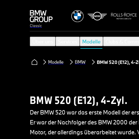
Classic
Über uns
Services
Modelle
Clubs & Comm
Modelle
BMW
BMW 520 (E12), 4-Zy
BMW 520 (E12), 4-Zyl.
Der BMW 520 war das erste Modell der ers
Er war der Nachfolger des BMW 2000 der
Motor, der allerdings überarbeitet wurde.