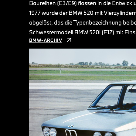
Baureihen (E3/E9) flossen in die Entwickl
1977 wurde der BMW 520 mit Vierzylinder
abgelöst, das die Typenbezeichnung beib
Schwestermodell BMW 520i (E12) mit Eins
BMW-ARCHIV