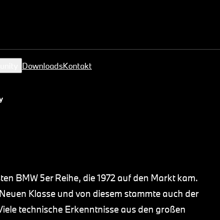
unity
Downloads
Kontakt
l.
ten BMW 5er Reihe, die 1972 auf den Markt kam.
 Neuen Klasse und von diesem stammte auch der
 Viele technische Erkenntnisse aus den großen