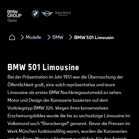
Classic
Modelle
BMW
BMW 501 Limousine
BMW 501 Limousine
Bei der Präsentation im Jahr 1951 war die Überraschung der
Öffentlichkeit groß, eine solch repräsentative und teure
Limousine als erstes BMW Nachkriegsautomobil zu sehen.
Motor und Design der Karosserie basierten auf dem
Vorkriegstyp BMW 326. Wegen ihres konservativen
Erscheinungsbildes wurde die bis zu sechssitzige Limousine im
Volksmund auch "Barockengel" genannt. Bevor die Pressen im
Werk München funktionsfähig waren, wurden die Karosserien
von der Firma Baur aus Stuttgart zugeliefert. Für den Antrieb