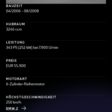
BAUZEIT
04/2006 - 08/2008
HUBRAUM
3246 ccm
LEISTUNG
343 PS (252 kW) bei 7.900 U/min
PREIS
EUR 55.900
MOTORART
6-Zylinder-Reihenmotor
HÖCHSTGESCHWINDIGKEIT
250 km/h
BMW Z