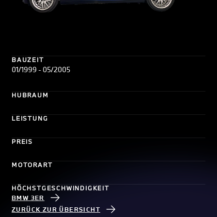
BAUZEIT
01/1999 - 05/2005
HUBRAUM
LEISTUNG
PREIS
MOTORART
HÖCHSTGESCHWINDIGKEIT
BMW 3ER
ZURÜCK ZUR ÜBERSICHT