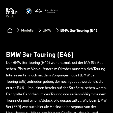
Classic
Modelle
BMW
BMW 3er Touring (E46)
BMW 3er Touring (E46)
Der BMW 3er Touring (E46) war erstmals auf der IAA 1999 zu
sehen. Bis zum Verkaufsstart im Oktober mussten sich Touring-
Interessenten noch mit dem Vorgängermodell (BMW 3er
Touring E36) zufrieden geben, der noch gebaut wurde, als die
ersten E46-Limousinen bereits auf der Straße zu sehen waren.
Der große Gepäckraum des Touring war serienmäßig mit einem
Trennnetz und einem Abdeckrollo ausgestattet. Wie beim BMW
5er (E39) war auch hier die Heckscheibe separat von der
Heckklappe zu öffnen, um kleinere Gepäckstücke ein- und