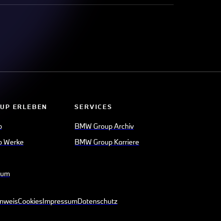
UP ERLEBEN
SERVICES
p
BMW Group Archiv
 Werke
BMW Group Karriere
eum
inweis
Cookies
Impressum
Datenschutz