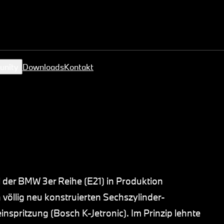
unity
Downloads
Kontakt
 der BMW 3er Reihe (E21) in Produktion
öllig neu konstruierten Sechszylinder-
spritzung (Bosch K-Jetronic). Im Prinzip lehnte