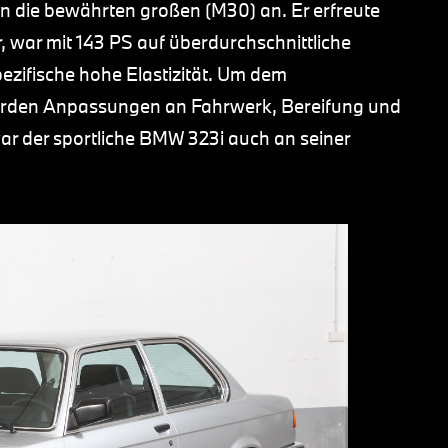
an die bewährten großen (M30) an. Er erfreute
, war mit 143 PS auf überdurchschnittliche
zifische hohe Elastizität. Um dem
urden Anpassungen an Fahrwerk, Bereifung und
r der sportliche BMW 323i auch an seiner