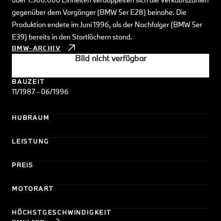
gegenüber dem Vorgänger (BMW 5er E28) beinahe. Die
Produktion endete im Juni 1996, als der Nachfolger (BMW 5er
E39) bereits in den Startlöchern stand.
BMW-ARCHIV
Bild nicht verfügbar
BAUZEIT
11/1987 - 06/1996
HUBRAUM
LEISTUNG
PREIS
MOTORART
HÖCHSTGESCHWINDIGKEIT