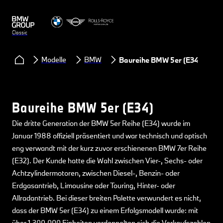
Classic
Modelle
BMW
Baureihe BMW 5er (E34)
Baureihe BMW 5er (E34)
Die dritte Generation der BMW 5er Reihe (E34) wurde im
Januar 1988 offiziell präsentiert und war technisch und optisch
eng verwandt mit der kurz zuvor erschienenen BMW 7er Reihe
(E32). Der Kunde hatte die Wahl zwischen Vier-, Sechs- oder
Achtzylindermotoren, zwischen Diesel-, Benzin- oder
Erdgasantrieb, Limousine oder Touring, Hinter- oder
Allradantrieb. Bei dieser breiten Palette verwundert es nicht,
dass der BMW 5er (E34) zu einem Erfolgsmodell wurde: mit
über 1.300.000 Einheiten verdoppelten sich die Verkaufszahlen