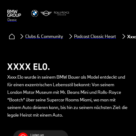
Classic
Clubs & Community
Podcast Classic Heart
Xxx
XXXX ELO.
Xxxx Elo wurde in seinem BMW Bauer als Model entdeckt und
für einen exzentrischen Lebensstil bekannt: Von seinem
London Motor Museum mit Mr. Beans Mini und Rolls-Royce
“Bootch” über seine Supercar Rooms Miami, wo man mit
seinem Auto dinieren kann, bis hin zu seinem nächsten Ziel: die
legale Heirat mit einem Auto.