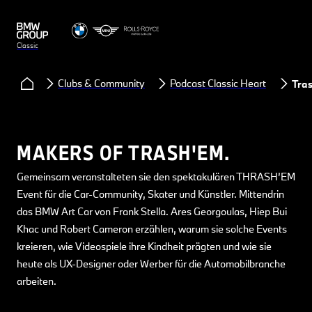
Classic
Clubs & Community
Podcast Classic Heart
Tra
MAKERS OF TRASH'EM.
Gemeinsam veranstalteten sie den spektakulären THRASH’EM
Event für die Car-Community, Skater und Künstler. Mittendrin
das BMW Art Car von Frank Stella. Ares Georgoulas, Hiep Bui
Khac und Robert Cameron erzählen, warum sie solche Events
kreieren, wie Videospiele ihre Kindheit prägten und wie sie
heute als UX-Designer oder Werber für die Automobilbranche
arbeiten.